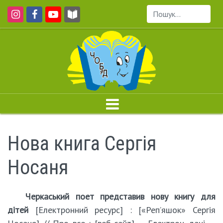
Пошук...
Нова книга Сергія
Носаня
Черкаський поет представив нову книгу для
дітей
[Електронний ресурс] : [«Реп’яшок» Сергія