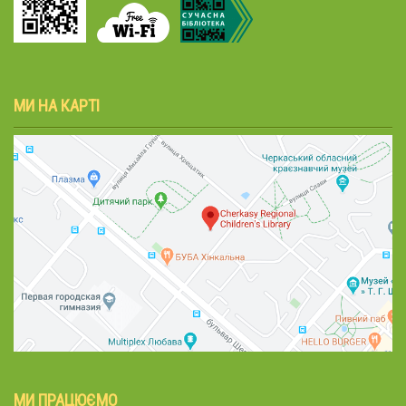
МИ НА КАРТІ
МИ ПРАЦЮЄМО