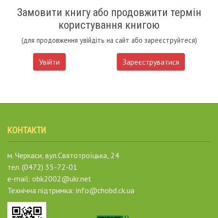
Замовити книгу або продовжити термін
користування книгою
(для продовження увійдіть на сайт або зареєструйтеся)
Увійти
Зареєструватися
КОНТАКТИ
м. Черкаси, вул.Святотроїцька, 24
тел. (0472) 35-72-01
e-mail: obk2002@ukr.net
Технічна підтримка: info@chobd.ck.ua