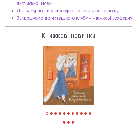
англійської мови
Літературно-творчий гурток «Пегасик» запрошує
Запрошуємо до читацького клубу «Книжкові серфери»
Книжкові новинки