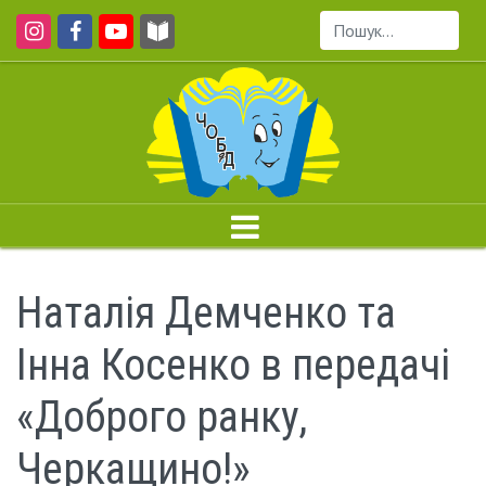
Пошук...
Наталія Демченко та
Інна Косенко в передачі
«Доброго ранку,
Черкащино!»