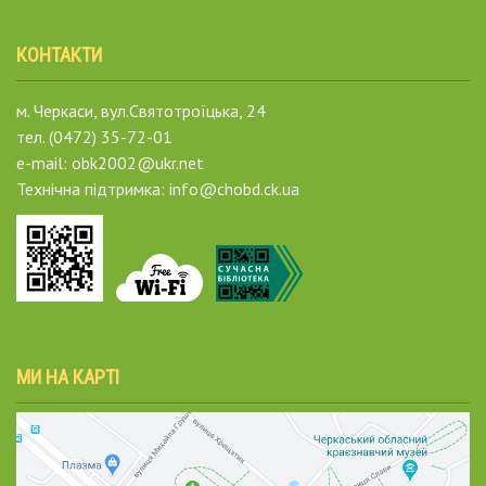
КОНТАКТИ
м. Черкаси, вул.Святотроїцька, 24
тел. (0472) 35-72-01
e-mail: obk2002@ukr.net
Технічна підтримка: info@chobd.ck.ua
МИ НА КАРТІ