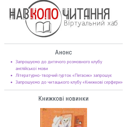
Анонс
Запрошуємо до дитячого розмовного клубу
англійської мови
Літературно-творчий гурток «Пегасик» запрошує
Запрошуємо до читацького клубу «Книжкові серфери»
Книжкові новинки