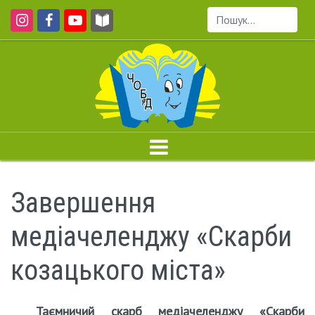
Пошук...
Завершення
медіачеленджу «Скарби
козацького міста»
Таємничий скарб медіачеленджу «Скарби