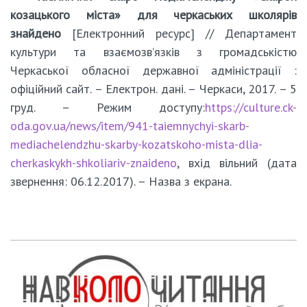
козацького міста» для черкаських школярів
знайдено
[Електронний ресурс] // Департамент
культури та взаємозв’язків з громадськістю
Черкаської обласної державної адміністрації :
офіційний сайт. – Електрон. дані. – Черкаси, 2017. – 5
груд. – Режим доступу:
https://culture.ck-
oda.gov.ua/news/item/941-taiemnychyi-skarb-
mediachelendzhu-skarby-kozatskoho-mista-dlia-
cherkaskykh-shkoliariv-znaideno
, вхід вільний (дата
звернення: 06.12.2017). – Назва з екрана.