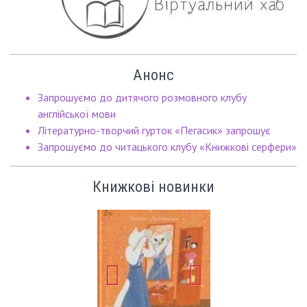
Анонс
Запрошуємо до дитячого розмовного клубу
англійської мови
Літературно-творчий гурток «Пегасик» запрошує
Запрошуємо до читацького клубу «Книжкові серфери»
Книжкові новинки