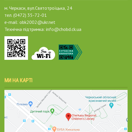
м. Черкаси, вул.Святотроїцька, 24
тел. (0472) 35-72-01
e-mail: obk2002@ukr.net
Технічна підтримка: info@chobd.ck.ua
МИ НА КАРТІ