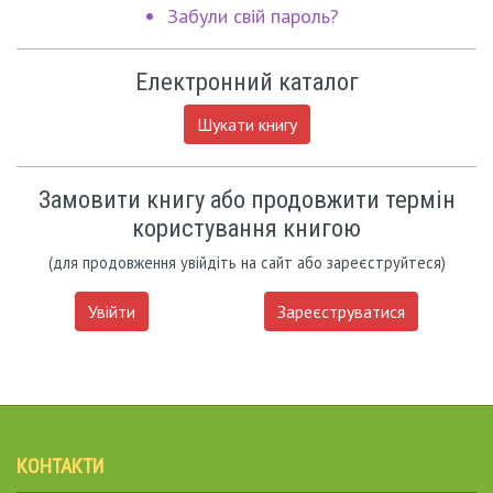
Забули свій пароль?
Електронний каталог
Шукати книгу
Замовити книгу або продовжити термін
користування книгою
(для продовження увійдіть на сайт або зареєструйтеся)
Увійти
Зареєструватися
КОНТАКТИ