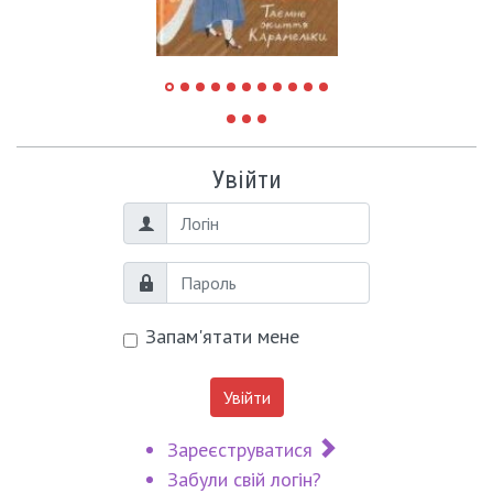
Увійти
Логін
Пароль
Запам'ятати мене
Увійти
Зареєструватися
Забули свій логін?