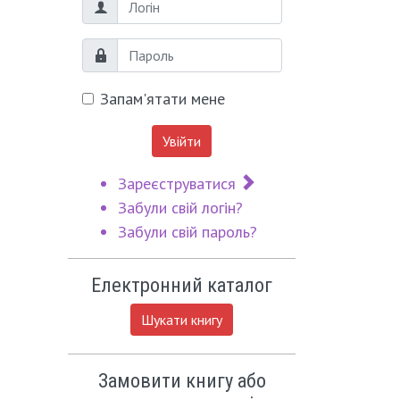
Логін
Пароль
Запам'ятати мене
Увійти
Зареєструватися
Забули свій логін?
Забули свій пароль?
Електронний каталог
Шукати книгу
Замовити книгу або