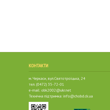
КОНТАКТИ
м. Черкаси, вул.Святотроїцька, 24
тел. (0472) 35-72-01
e-mail: obk2002@ukr.net
Технічна підтримка: info@chobd.ck.ua