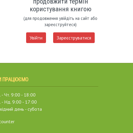
продовжити термін
користування книгою
(для продовження увійдіть на сайт або
зареєструйтеся)
Увійти
Зареєструватися
И ПРАЦЮЄМО
 - Чт. 9:00 - 18:00
. - Нд. 9:00 - 17:00
хідний день - субота