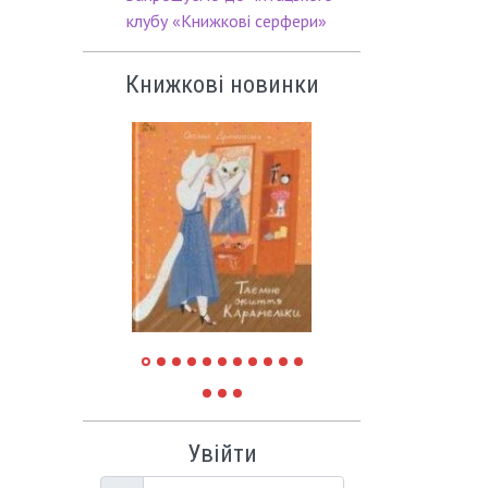
клубу «Книжкові серфери»
Книжкові новинки
Увійти