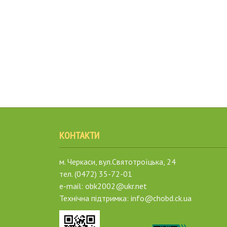
КОНТАКТИ
м. Черкаси, вул.Святотроїцька, 24
тел. (0472) 35-72-01
e-mail: obk2002@ukr.net
Технічна підтримка: info@chobd.ck.ua