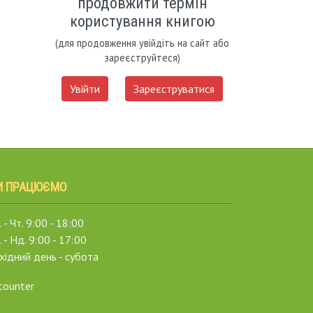
продовжити термін
користування книгою
(для продовження увійдіть на сайт або
зареєструйтеся)
Увійти
Зареєструватися
И ПРАЦЮЄМО
 - Чт. 9:00 - 18:00
. - Нд. 9:00 - 17:00
хідний день - субота