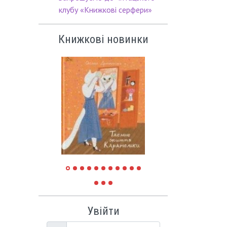
клубу «Книжкові серфери»
Книжкові новинки
Увійти