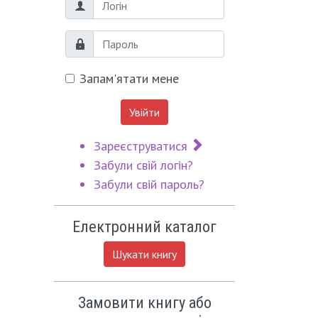
Логін
Пароль
Запам'ятати мене
Увійти
Зареєструватися
Забули свій логін?
Забули свій пароль?
Електронний каталог
Шукати книгу
Замовити книгу або