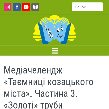
Пошук...
Медіачелендж
«Таємниці козацького
міста». Частина 3.
«Золоті» труби