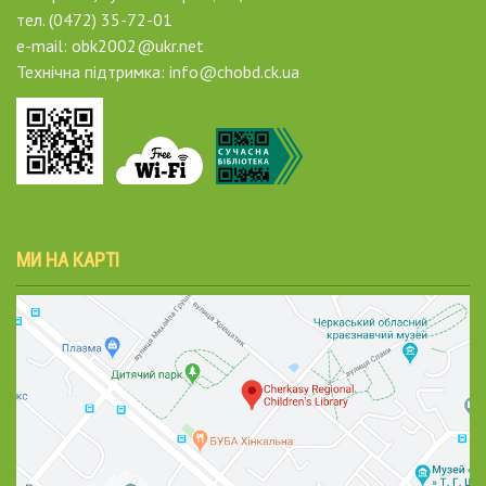
тел. (0472) 35-72-01
e-mail: obk2002@ukr.net
Технічна підтримка: info@chobd.ck.ua
МИ НА КАРТІ