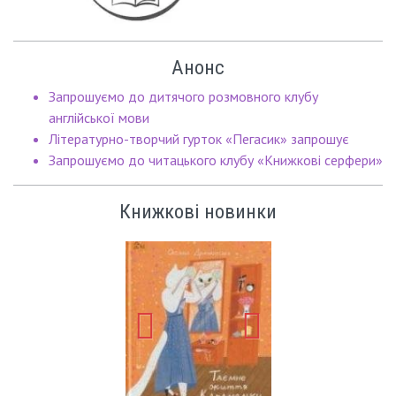
Анонс
Запрошуємо до дитячого розмовного клубу
англійської мови
Літературно-творчий гурток «Пегасик» запрошує
Запрошуємо до читацького клубу «Книжкові серфери»
Книжкові новинки