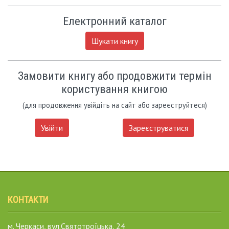
Електронний каталог
Шукати книгу
Замовити книгу або продовжити термін
користування книгою
(для продовження увійдіть на сайт або зареєструйтеся)
Увійти
Зареєструватися
КОНТАКТИ
м. Черкаси, вул.Святотроїцька, 24