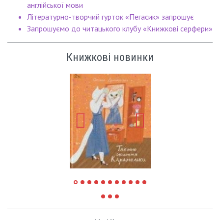
англійської мови
Літературно-творчий гурток «Пегасик» запрошує
Запрошуємо до читацького клубу «Книжкові серфери»
Книжкові новинки