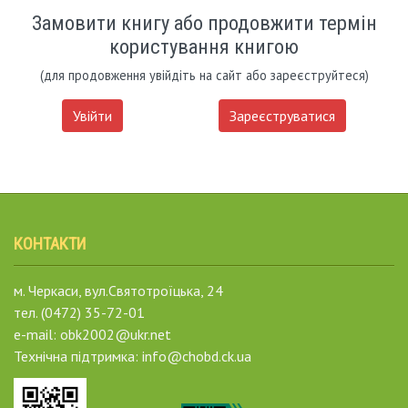
Замовити книгу або продовжити термін
користування книгою
(для продовження увійдіть на сайт або зареєструйтеся)
Увійти
Зареєструватися
КОНТАКТИ
м. Черкаси, вул.Святотроїцька, 24
тел. (0472) 35-72-01
e-mail: obk2002@ukr.net
Технічна підтримка: info@chobd.ck.ua