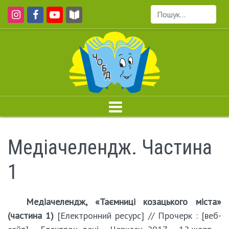
Пошук...
Медіачелендж. Частина
1
Медіачелендж, «Таємниці козацького міста»
(частина 1)
[Електронний ресурс] // Прочерк : [веб-