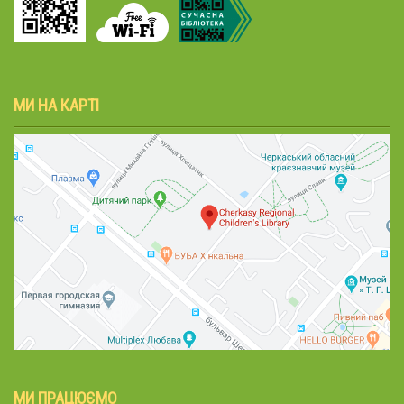
МИ НА КАРТІ
МИ ПРАЦЮЄМО