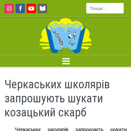
Пошук...
Черкаських школярів
запрошують шукати
козацький скарб
Черкаських школярів запрошують шукати