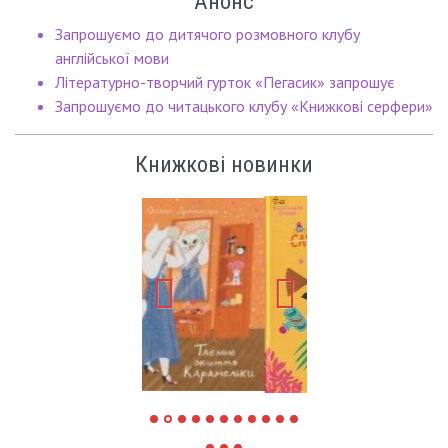
Анонс
Запрошуємо до дитячого розмовного клубу
англійської мови
Літературно-творчий гурток «Пегасик» запрошує
Запрошуємо до читацького клубу «Книжкові серфери»
Книжкові новинки