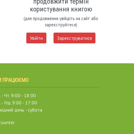
продовжити термін
користування книгою
(для продовження увійдіть на сайт або
зареєструйтеся)
Увійти
Зареєструватися
И ПРАЦЮЄМО
 - Чт. 9:00 - 18:00
. - Нд. 9:00 - 17:00
хідний день - субота