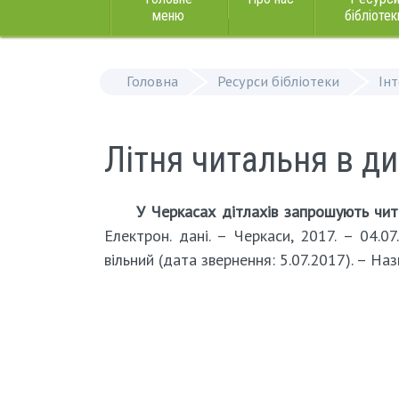
меню
бібліотек
Головна
Ресурси бібліотеки
Ін
Літня читальня в д
У Черкасах дітлахів запрошують чит
Електрон. дані. – Черкаси, 2017. – 04.
вільний (дата звернення: 5.07.2017). – Наз