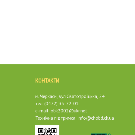
КОНТАКТИ
м. Черкаси, вул.Святотроїцька, 24
тел. (0472) 35-72-01
e-mail: obk2002@ukr.net
Технічна підтримка: info@chobd.ck.ua