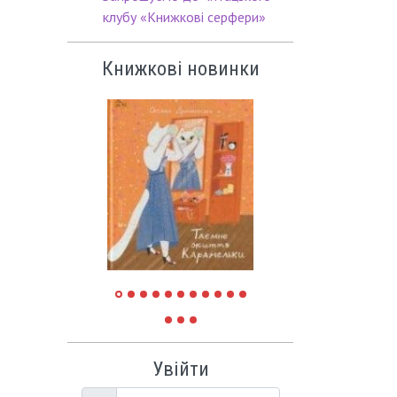
клубу «Книжкові серфери»
Книжкові новинки
Увійти