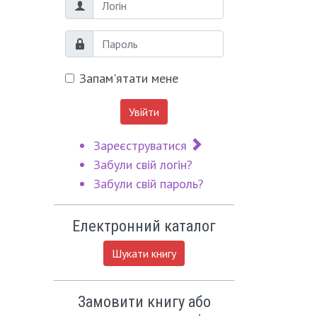
Логін
Пароль
Запам'ятати мене
Увійти
Зареєструватися
Забули свій логін?
Забули свій пароль?
Електронний каталог
Шукати книгу
Замовити книгу або