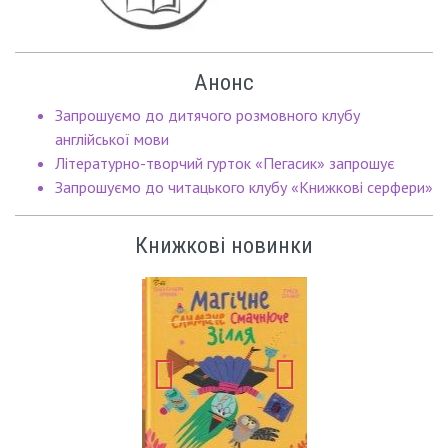
Анонс
Запрошуємо до дитячого розмовного клубу
англійської мови
Літературно-творчий гурток «Пегасик» запрошує
Запрошуємо до читацького клубу «Книжкові серфери»
Книжкові новинки