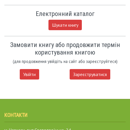
Електронний каталог
Шукати книгу
Замовити книгу або продовжити термін
користування книгою
(для продовження увійдіть на сайт або зареєструйтеся)
Увійти
Зареєструватися
КОНТАКТИ
м. Черкаси, вул.Святотроїцька, 24