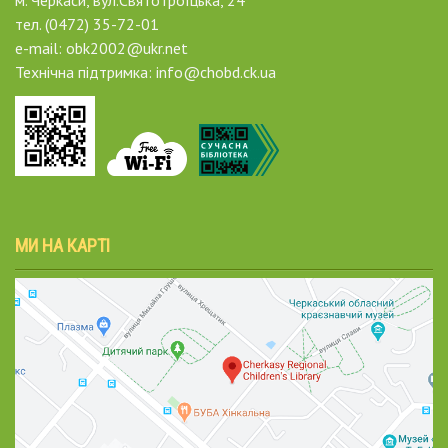
тел. (0472) 35-72-01
e-mail: obk2002@ukr.net
Технічна підтримка: info@chobd.ck.ua
МИ НА КАРТІ