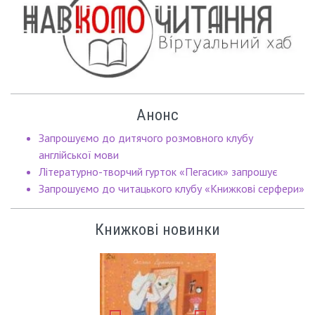
Анонс
Запрошуємо до дитячого розмовного клубу
англійської мови
Літературно-творчий гурток «Пегасик» запрошує
Запрошуємо до читацького клубу «Книжкові серфери»
Книжкові новинки