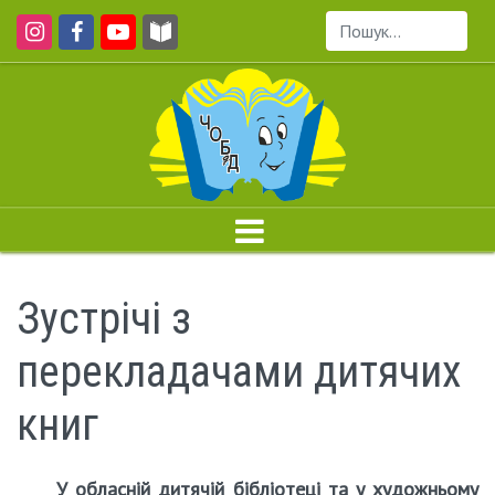
Пошук...
Зустрічі з
перекладачами дитячих
книг
У обласній дитячій бібліотеці та у художньому