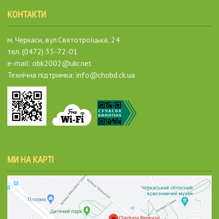
КОНТАКТИ
м. Черкаси, вул.Святотроїцька, 24
тел. (0472) 35-72-01
e-mail: obk2002@ukr.net
Технічна підтримка: info@chobd.ck.ua
МИ НА КАРТІ