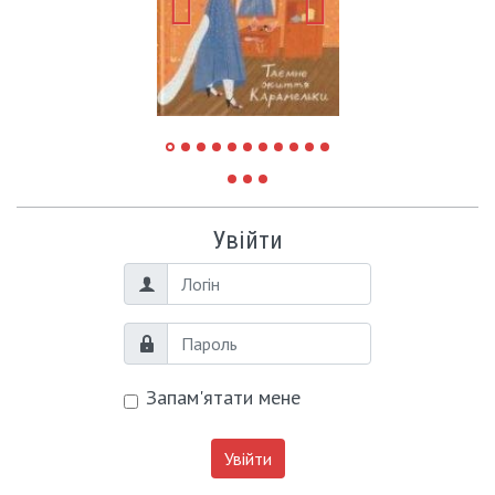
Увійти
Логін
Пароль
Запам'ятати мене
Увійти