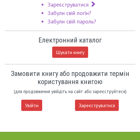
Зареєструватися
Забули свій логін?
Забули свій пароль?
Електронний каталог
Шукати книгу
Замовити книгу або продовжити термін
користування книгою
(для продовження увійдіть на сайт або зареєструйтеся)
Увійти
Зареєструватися