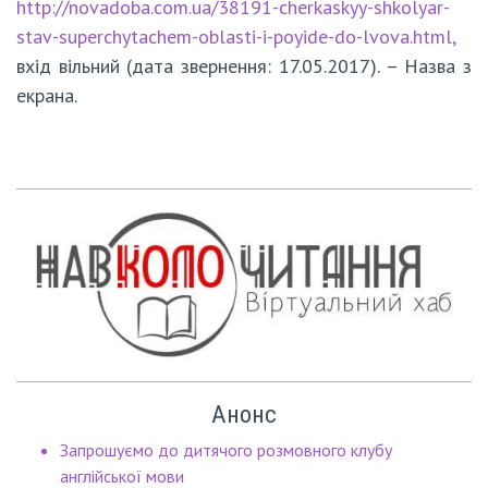
http://novadoba.com.ua/38191-cherkaskyy-shkolyar-
stav-superchytachem-oblasti-i-poyide-do-lvova.html,
вхід вільний (дата звернення: 17.05.2017). – Назва з
екрана.
Анонс
Запрошуємо до дитячого розмовного клубу
англійської мови