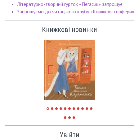
Літературно-творчий гурток «Пегасик» запрошує
Запрошуємо до читацького клубу «Книжкові серфери»
Книжкові новинки
Увійти