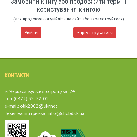
Замовити книгу або продовжити термін
користування книгою
(для продовження увійдіть на сайт або зареєструйтеся)
Увійти
Зареєструватися
КОНТАКТИ
м. Черкаси, вул.Святотроїцька, 24
тел. (0472) 35-72-01
e-mail: obk2002@ukr.net
Технічна підтримка: info@chobd.ck.ua