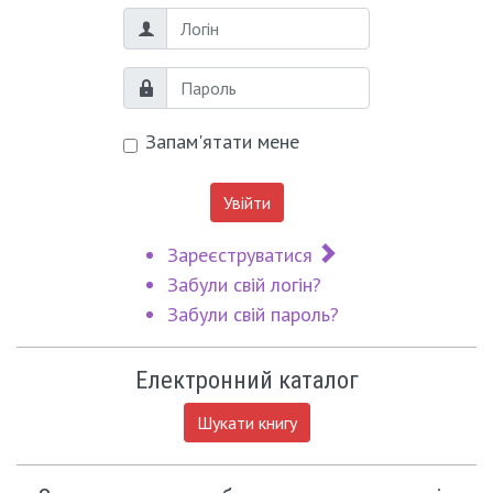
Логін
Пароль
Запам'ятати мене
Увійти
Зареєструватися
Забули свій логін?
Забули свій пароль?
Електронний каталог
Шукати книгу