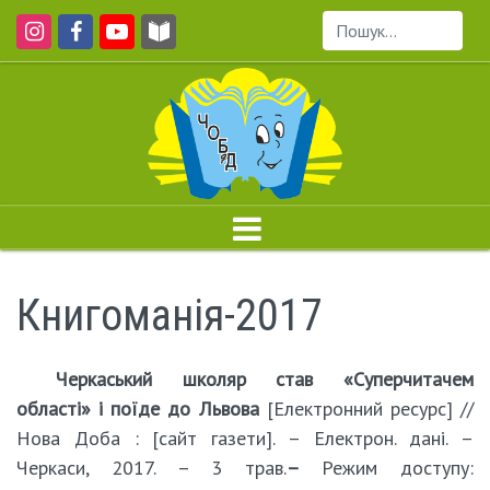
Пошук...
Книгоманія-2017
Черкаський школяр став «Суперчитачем
області» і поїде до Львова
[Електронний ресурс] //
Нова Доба : [сайт газети]. – Електрон. дані. –
Черкаси, 2017. – 3 трав.
–
Режим доступу: