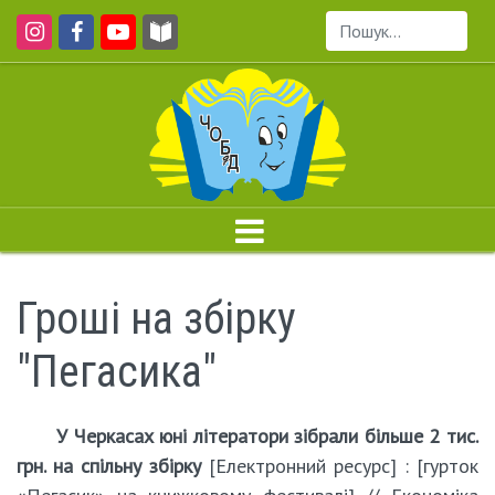
Пошук...
Гроші на збірку
"Пегасика"
У Черкасах юні літератори зібрали більше 2 тис.
грн. на спільну збірку
[Електронний ресурс] : [гурток