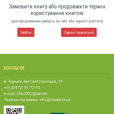
Замовити книгу або продовжити термін
користування книгою
(для продовження увійдіть на сайт або зареєструйтеся)
Увійти
Зареєструватися
КОНТАКТИ
м. Черкаси, вул.Святотроїцька, 24
тел. (0472) 35-72-01
e-mail: obk2002@ukr.net
Технічна підтримка: info@chobd.ck.ua