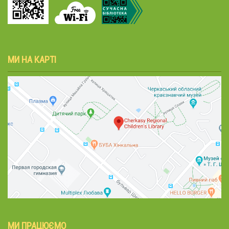
МИ НА КАРТІ
МИ ПРАЦЮЄМО