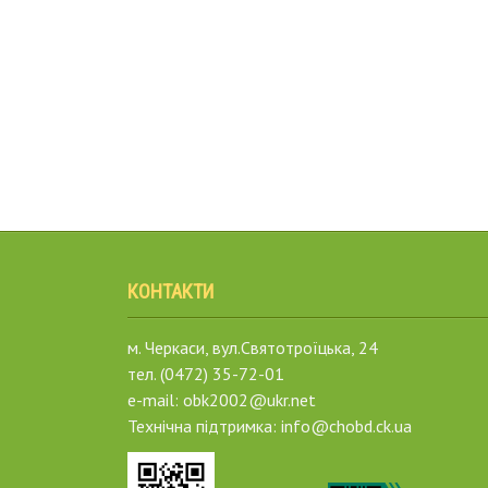
КОНТАКТИ
м. Черкаси, вул.Святотроїцька, 24
тел. (0472) 35-72-01
e-mail: obk2002@ukr.net
Технічна підтримка: info@chobd.ck.ua