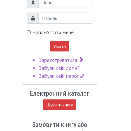
Логін
Пароль
Запам'ятати мене
Увійти
Зареєструватися
Забули свій логін?
Забули свій пароль?
Електронний каталог
Шукати книгу
Замовити книгу або