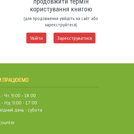
продовжити термін
користування книгою
(для продовження увійдіть на сайт або
зареєструйтеся)
Увійти
Зареєструватися
И ПРАЦЮЄМО
 - Чт. 9:00 - 18:00
. - Нд. 9:00 - 17:00
хідний день - субота