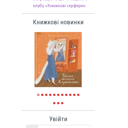
клубу «Книжкові серфери»
Книжкові новинки
Увійти