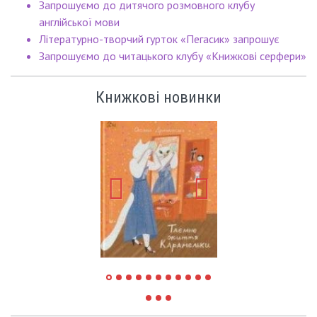
Запрошуємо до дитячого розмовного клубу
англійської мови
Літературно-творчий гурток «Пегасик» запрошує
Запрошуємо до читацького клубу «Книжкові серфери»
Книжкові новинки