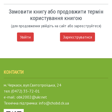
Замовити книгу або продовжити термін
користування книгою
(для продовження увійдіть на сайт або зареєструйтеся)
Увійти
Зареєструватися
КОНТАКТИ
м. Черкаси, вул.Святотроїцька, 24
тел. (0472) 35-72-01
e-mail: obk2002@ukr.net
Технічна підтримка: info@chobd.ck.ua