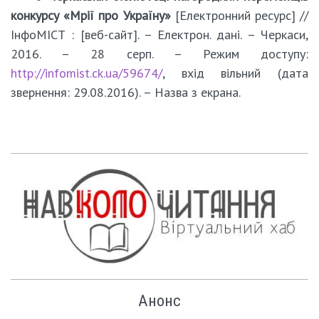
конкурсу «Мрії про Україну»
[Електронний ресурс] //
ІнфоМІСТ : [веб-сайт]. – Електрон. дані. – Черкаси,
2016. – 28 серп. – Режим доступу:
http://infomist.ck.ua/59674/
, вхід вільний (дата
звернення: 29.08.2016). – Назва з екрана.
Анонс