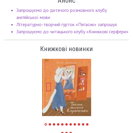
Анонс
Запрошуємо до дитячого розмовного клубу
англійської мови
Літературно-творчий гурток «Пегасик» запрошує
Запрошуємо до читацького клубу «Книжкові серфери»
Книжкові новинки