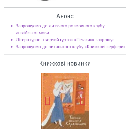
Анонс
Запрошуємо до дитячого розмовного клубу
англійської мови
Літературно-творчий гурток «Пегасик» запрошує
Запрошуємо до читацького клубу «Книжкові серфери»
Книжкові новинки