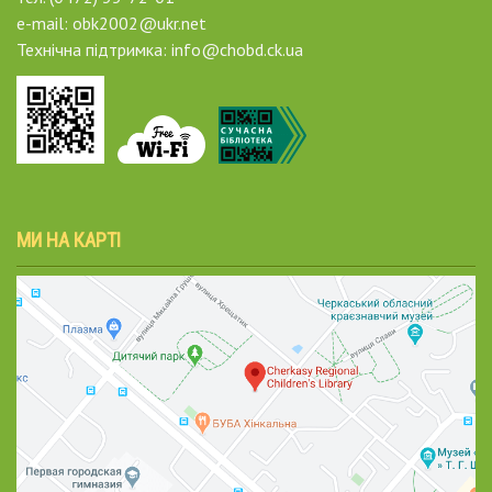
e-mail: obk2002@ukr.net
Технічна підтримка: info@chobd.ck.ua
МИ НА КАРТІ