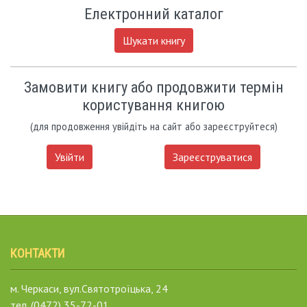
Електронний каталог
Шукати книгу
Замовити книгу або продовжити термін
користування книгою
(для продовження увійдіть на сайт або зареєструйтеся)
Увійти
Зареєструватися
КОНТАКТИ
м. Черкаси, вул.Святотроїцька, 24
тел. (0472) 35-72-01