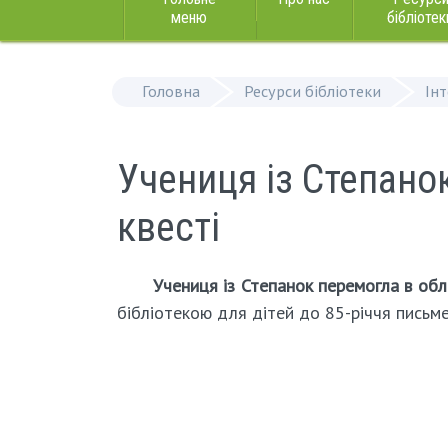
меню
бібліотек
Головна
Ресурси бібліотеки
Ін
Учениця із Степано
квесті
Учениця із Степанок перемогла в обл
бібліотекою для дітей до 85-річчя письменн