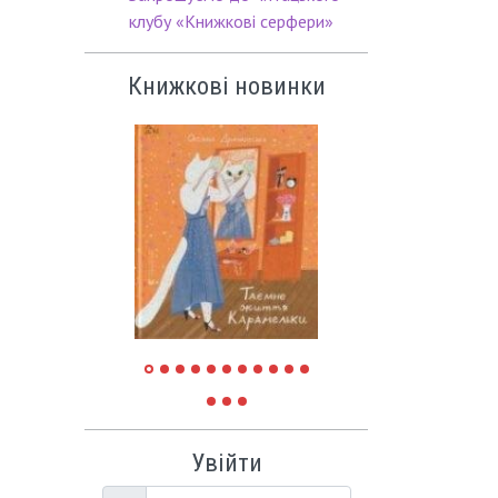
клубу «Книжкові серфери»
Книжкові новинки
Увійти