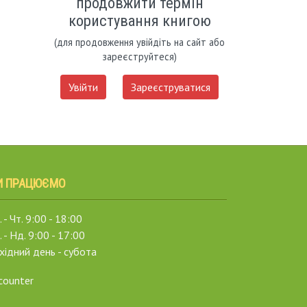
продовжити термін
користування книгою
(для продовження увійдіть на сайт або
зареєструйтеся)
Увійти
Зареєструватися
И ПРАЦЮЄМО
 - Чт. 9:00 - 18:00
. - Нд. 9:00 - 17:00
хідний день - субота