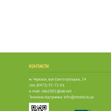
КОНТАКТИ
м. Черкаси, вул.Святотроїцька, 24
тел. (0472) 35-72-01
e-mail: obk2002@ukr.net
Технічна підтримка: info@chobd.ck.ua