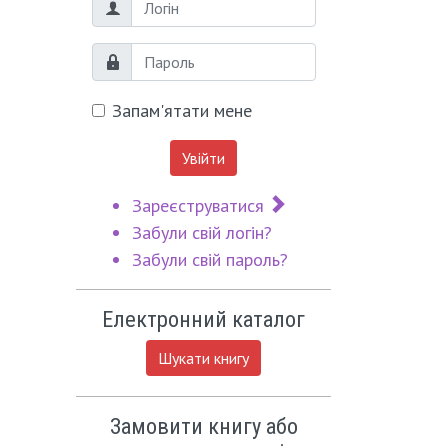
Логін
Пароль
Запам'ятати мене
Увійти
Зареєструватися
Забули свій логін?
Забули свій пароль?
Електронний каталог
Шукати книгу
Замовити книгу або