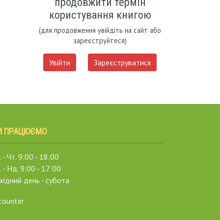
продовжити термін
користування книгою
(для продовження увійдіть на сайт або
зареєструйтеся)
Увійти
Зареєструватися
И ПРАЦЮЄМО
 - Чт. 9:00 - 18:00
. - Нд. 9:00 - 17:00
хідний день - субота