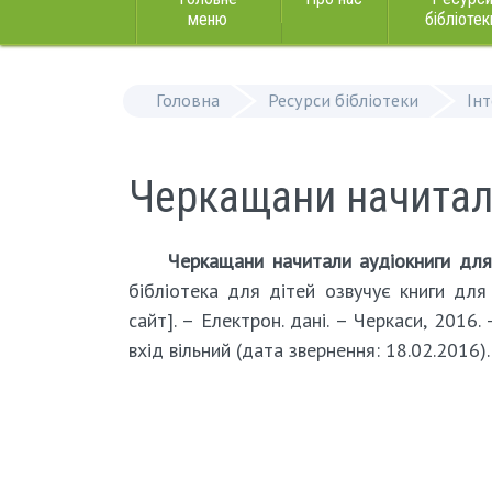
меню
бібліотек
Головна
Ресурси бібліотеки
Ін
Черкащани начитали
Черкащани начитали аудіокниги для
бібліотека для дітей озвучує книги для 
сайт]. – Електрон. дані. – Черкаси, 2016. 
вхід вільний (дата звернення: 18.02.2016).