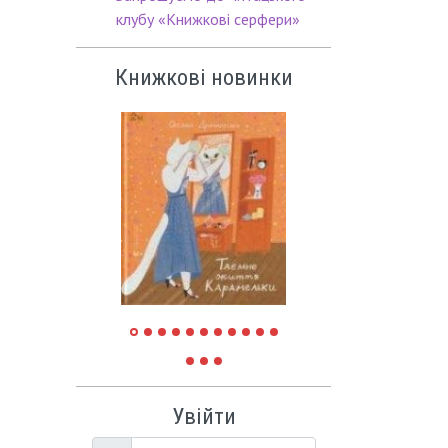
клубу «Книжкові серфери»
Книжкові новинки
Увійти