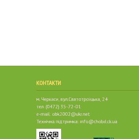
КОНТАКТИ
м. Черкаси, вул.Святотроїцька, 24
тел. (0472) 35-72-01
e-mail: obk2002@ukr.net
Технічна підтримка: info@chobd.ck.ua