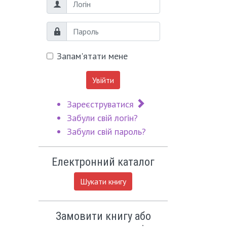
Логін
Пароль
Запам'ятати мене
Увійти
Зареєструватися
Забули свій логін?
Забули свій пароль?
Електронний каталог
Шукати книгу
Замовити книгу або