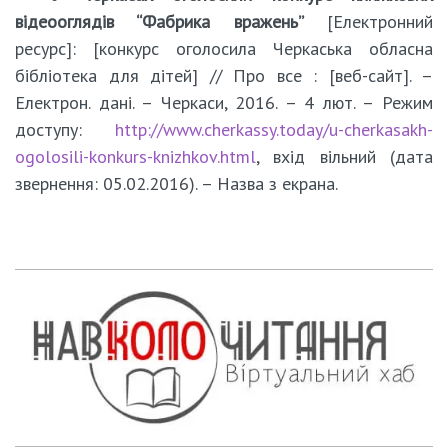
відеооглядів “Фабрика вражень”
[Електронний
ресурс]: [конкурс оголосила Черкаська обласна
бібліотека для дітей] // Про все : [веб-сайт]. –
Електрон. дані. – Черкаси, 2016. – 4 лют. – Режим
доступу:
http://www.cherkassy.today/u-cherkasakh-
ogolosili-konkurs-knizhkov.html
, вхід вільний (дата
звернення: 05.02.2016). – Назва з екрана.