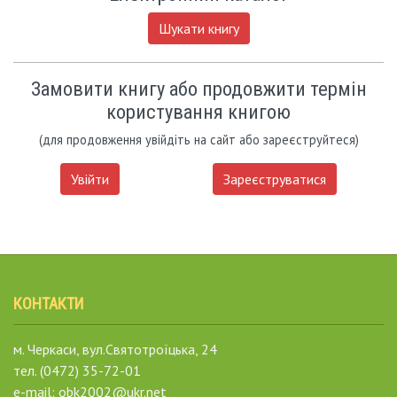
Шукати книгу
Замовити книгу або продовжити термін
користування книгою
(для продовження увійдіть на сайт або зареєструйтеся)
Увійти
Зареєструватися
КОНТАКТИ
м. Черкаси, вул.Святотроїцька, 24
тел. (0472) 35-72-01
e-mail: obk2002@ukr.net