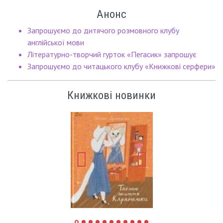
Анонс
Запрошуємо до дитячого розмовного клубу
англійської мови
Літературно-творчий гурток «Пегасик» запрошує
Запрошуємо до читацького клубу «Книжкові серфери»
Книжкові новинки