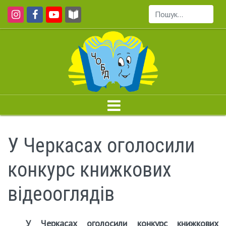
Пошук...
У Черкасах оголосили
конкурс книжкових
відеооглядів
У Черкасах оголосили конкурс книжкових