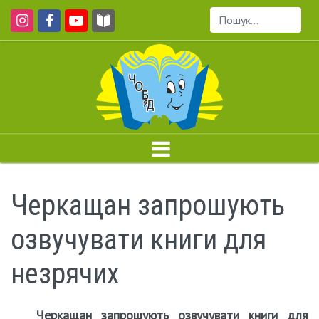
Пошук...
Черкащан запрошують
озвучувати книги для
незрячих
Черкащан запрошують озвучувати книги для