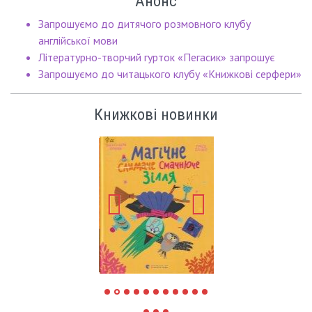
Анонс
Запрошуємо до дитячого розмовного клубу
англійської мови
Літературно-творчий гурток «Пегасик» запрошує
Запрошуємо до читацького клубу «Книжкові серфери»
Книжкові новинки