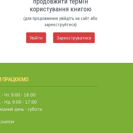
продовжити термін
користування книгою
(для продовження увійдіть на сайт або
зареєструйтеся)
Увійти
Зареєструватися
И ПРАЦЮЄМО
 - Чт. 9:00 - 18:00
. - Нд. 9:00 - 17:00
хідний день - субота