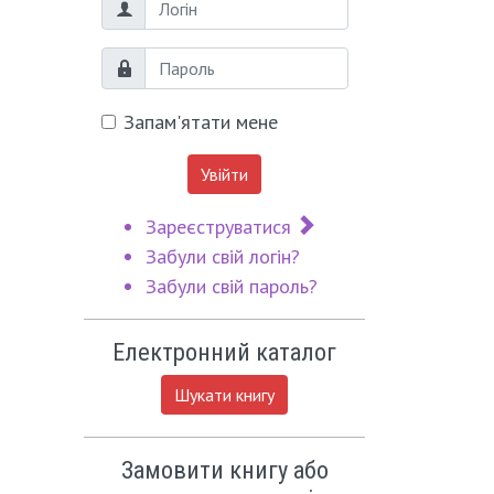
Логін
Пароль
Запам'ятати мене
Увійти
Зареєструватися
Забули свій логін?
Забули свій пароль?
Електронний каталог
Шукати книгу
Замовити книгу або