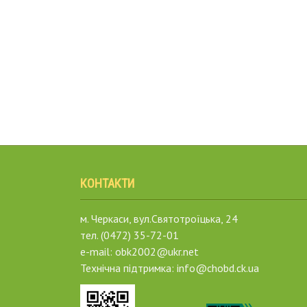
КОНТАКТИ
м. Черкаси, вул.Святотроїцька, 24
тел. (0472) 35-72-01
e-mail: obk2002@ukr.net
Технічна підтримка: info@chobd.ck.ua