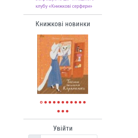
клубу «Книжкові серфери»
Книжкові новинки
Увійти