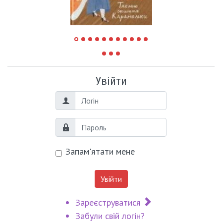
Увійти
Логін
Пароль
Запам'ятати мене
Увійти
Зареєструватися
Забули свій логін?