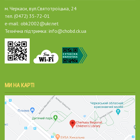
м. Черкаси, вул.Святотроїцька, 24
тел. (0472) 35-72-01
e-mail: obk2002@ukr.net
Технічна підтримка: info@chobd.ck.ua
МИ НА КАРТІ