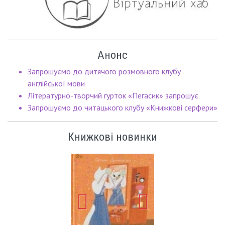
Анонс
Запрошуємо до дитячого розмовного клубу
англійської мови
Літературно-творчий гурток «Пегасик» запрошує
Запрошуємо до читацького клубу «Книжкові серфери»
Книжкові новинки