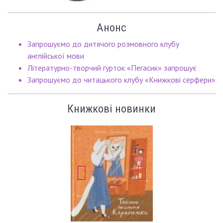
Анонс
Запрошуємо до дитячого розмовного клубу
англійської мови
Літературно-творчий гурток «Пегасик» запрошує
Запрошуємо до читацького клубу «Книжкові серфери»
Книжкові новинки