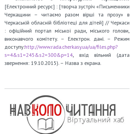
[Електронний ресурс] : [творча зустріч «Письменники
Черкащини – читаємо разом вірші та прозу» в
Черкаській обласній бібліотеці для дітей] // Черкаси
: офіційний портал міської ради, міського голови,
виконавчого комітету. – Електрон. дані. – Pежим
доступу:
http://www.rada.cherkasy.ua/ua/files.php?
s=4&s1=245&s2=300&p=14
, вхід вільний (дата
звернення: 19.10.2015). – Назва з екрана.