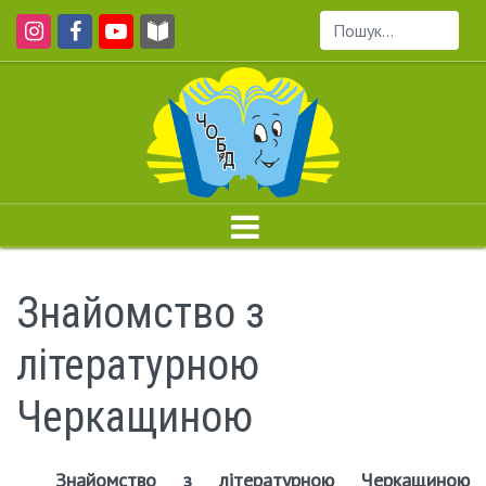
Пошук...
Знайомство з
літературною
Черкащиною
Знайомство з літературною Черкащиною