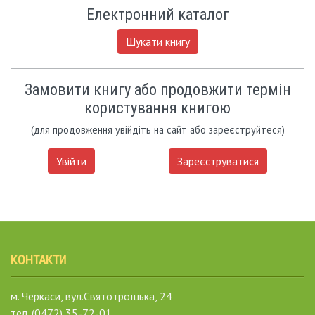
Електронний каталог
Шукати книгу
Замовити книгу або продовжити термін
користування книгою
(для продовження увійдіть на сайт або зареєструйтеся)
Увійти
Зареєструватися
КОНТАКТИ
м. Черкаси, вул.Святотроїцька, 24
тел. (0472) 35-72-01