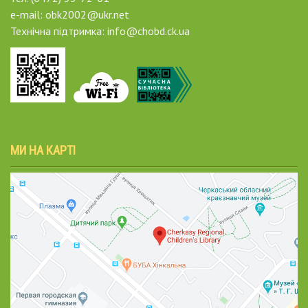
e-mail: obk2002@ukr.net
Технічна підтримка: info@chobd.ck.ua
МИ НА КАРТІ