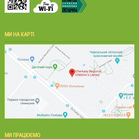
МИ НА КАРТІ
МИ ПРАЦЮЄМО