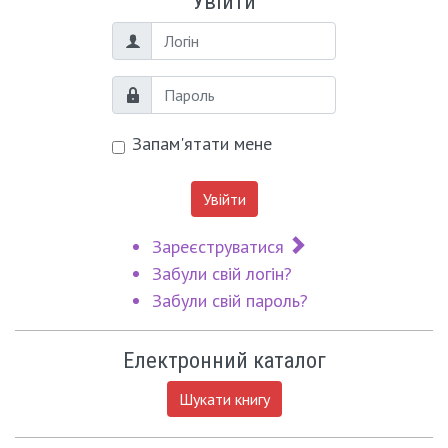
Увійти
Логін
Пароль
Запам'ятати мене
Увійти
Зареєструватися
Забули свій логін?
Забули свій пароль?
Електронний каталог
Шукати книгу