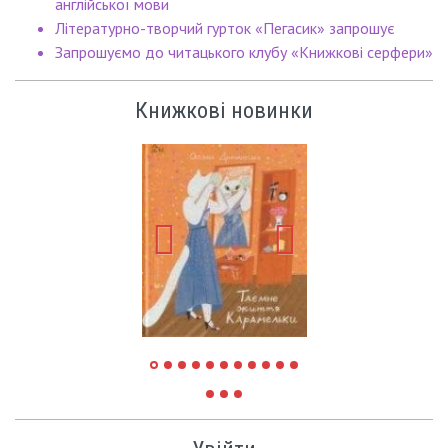
англійської мови
Літературно-творчий гурток «Пегасик» запрошує
Запрошуємо до читацького клубу «Книжкові серфери»
Книжкові новинки