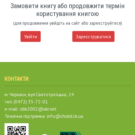
Замовити книгу або продовжити термін
користування книгою
(для продовження увійдіть на сайт або зареєструйтеся)
Увійти
Зареєструватися
КОНТАКТИ
м. Черкаси, вул.Святотроїцька, 24
тел. (0472) 35-72-01
e-mail: obk2002@ukr.net
Технічна підтримка: info@chobd.ck.ua