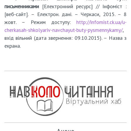
письменниками
[Електронний ресурс] // Інфоміст :
[веб-сайт]. – Електрон. дані. – Черкаси, 2015. – 8
жовт. – Режим доступу:
http://infomist.ck.ua/u-
cherkasah-shkolyariv-navchayut-buty-pysmennykamy/
,
вхід вільний (дата звернення: 09.10.2015). – Назва з
екрана.