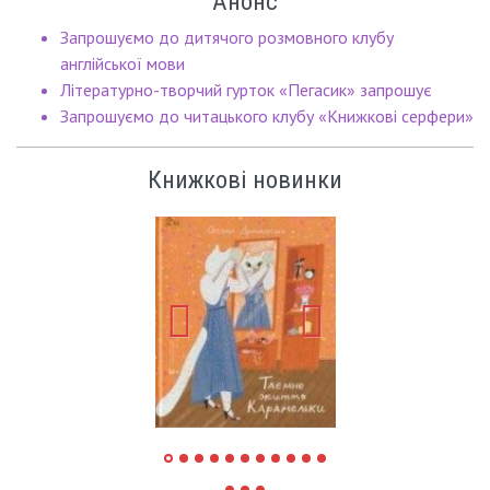
Анонс
Запрошуємо до дитячого розмовного клубу
англійської мови
Літературно-творчий гурток «Пегасик» запрошує
Запрошуємо до читацького клубу «Книжкові серфери»
Книжкові новинки