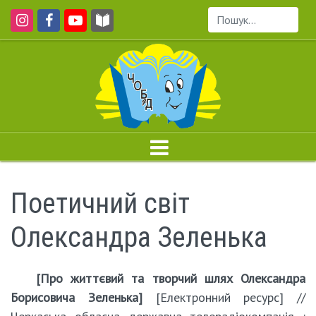
Пошук...
Поетичний світ
Олександра Зеленька
[Про життєвий та творчий шлях Олександра
Борисовича Зеленька]
[Електронний ресурс] //