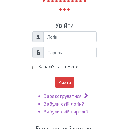
Увійти
Логін
Пароль
Запам'ятати мене
Увійти
Зареєструватися
Забули свій логін?
Забули свій пароль?
Електронний каталог