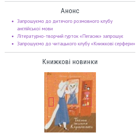
Анонс
Запрошуємо до дитячого розмовного клубу
англійської мови
Літературно-творчий гурток «Пегасик» запрошує
Запрошуємо до читацького клубу «Книжкові серфери»
Книжкові новинки