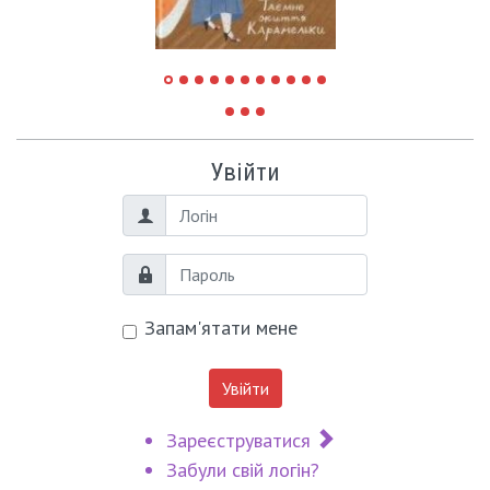
Увійти
Логін
Пароль
Запам'ятати мене
Увійти
Зареєструватися
Забули свій логін?