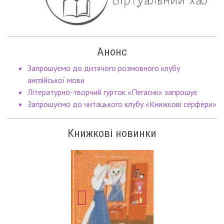
Анонс
Запрошуємо до дитячого розмовного клубу
англійської мови
Літературно-творчий гурток «Пегасик» запрошує
Запрошуємо до читацького клубу «Книжкові серфери»
Книжкові новинки