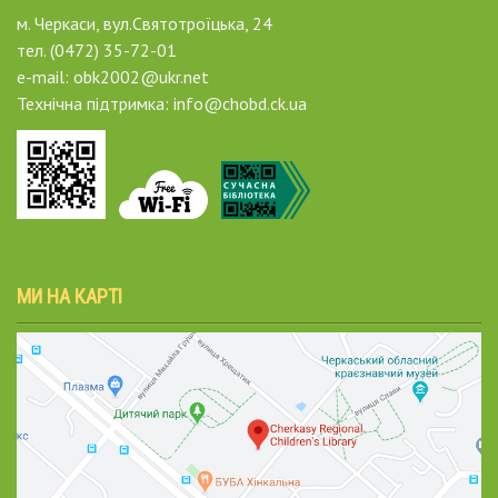
м. Черкаси, вул.Святотроїцька, 24
тел. (0472) 35-72-01
e-mail: obk2002@ukr.net
Технічна підтримка: info@chobd.ck.ua
МИ НА КАРТІ