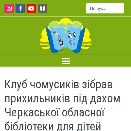
Пошук...
Клуб чомусиків зібрав
прихильників під дахом
Черкаської обласної
бібліотеки для дітей