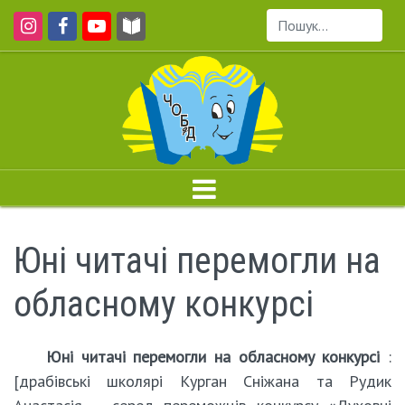
Пошук...
Юні читачі перемогли на
обласному конкурсі
Юні читачі перемогли на обласному конкурсі
:
[драбівські школярі Курган Сніжана та Рудик