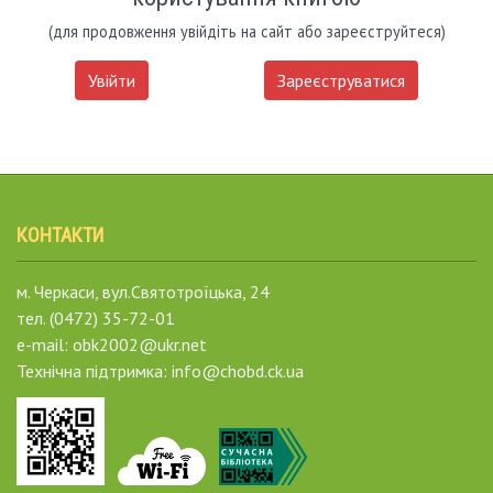
(для продовження увійдіть на сайт або зареєструйтеся)
Увійти
Зареєструватися
КОНТАКТИ
м. Черкаси, вул.Святотроїцька, 24
тел. (0472) 35-72-01
e-mail: obk2002@ukr.net
Технічна підтримка: info@chobd.ck.ua