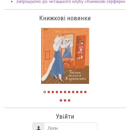
Запрошуємо до читацького клубу «Книжкові серфери»
Книжкові новинки
Увійти