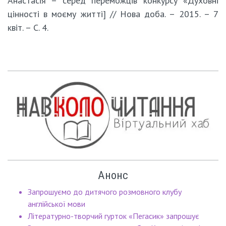
Анастасія –­ серед переможців конкурсу «Духовні
цінності в моєму житті] // Нова доба. – 2015. – 7
квіт. – С. 4.
Анонс
Запрошуємо до дитячого розмовного клубу
англійської мови
Літературно-творчий гурток «Пегасик» запрошує