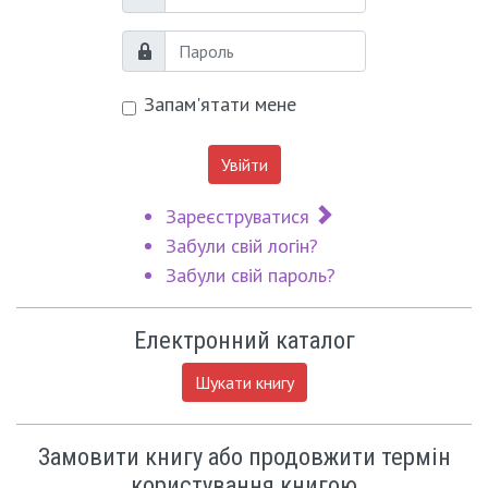
Логін
Пароль
Запам'ятати мене
Увійти
Зареєструватися
Забули свій логін?
Забули свій пароль?
Електронний каталог
Шукати книгу
Замовити книгу або продовжити термін
користування книгою