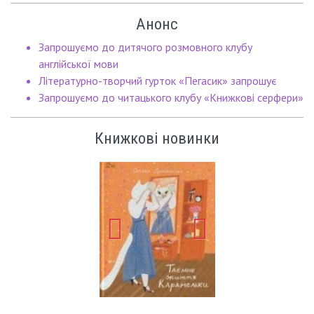
Анонс
Запрошуємо до дитячого розмовного клубу
англійської мови
Літературно-творчий гурток «Пегасик» запрошує
Запрошуємо до читацького клубу «Книжкові серфери»
Книжкові новинки