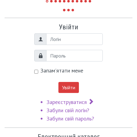
Увійти
Логін
Пароль
Запам'ятати мене
Увійти
Зареєструватися
Забули свій логін?
Забули свій пароль?
Електронний каталог