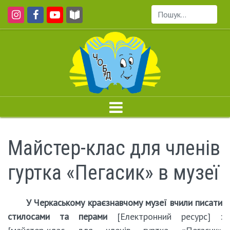
Пошук...
Майстер-клас для членів
гуртка «Пегасик» в музеї
У Черкаському краєзнавчому музеї вчили писати
стилосами та перами
[Електронний ресурс] :