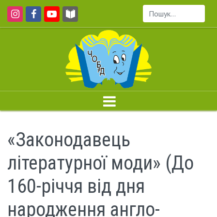
Пошук...
«Законодавець
літературної моди» (До
160-річчя від дня
народження англо-