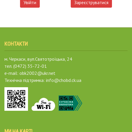
Увійти
Зареєструватися
КОНТАКТИ
м. Черкаси, вул.Святотроїцька, 24
тел. (0472) 35-72-01
e-mail: obk2002@ukr.net
Технічна підтримка: info@chobd.ck.ua
МИ НА КАРТІ