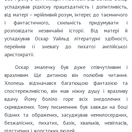
успадкував рідкісну працездатність і допитливість,
від матері – мрійливий розум, інтерес до таємничого
і фантастичного, схильність придумувати і
розповідати незвичайні історії. Від матері й
успадкував Оскар Уайльд літературні здібності,
перейняв її зневагу до пихатої англійської
аристократії.
Оскар змалечку був дуже співчутливим і
вразливим. Ще дитиною він полюбив читання.
Хлопець відзначався багатющою фантазією та
спостережливістю, він мав ніжну душу і вразливу
вдачу. Йому боліло горе всіх знедолених і
скривджених. Тому письменник був завжди на боці
бідних та ображених, засуджував немилосердних,
безжалісних, пихатих, базік, хвальків, невігласів,
підступних і жорстоких людей.