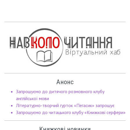
Анонс
Запрошуємо до дитячого розмовного клубу
англійської мови
Літературно-творчий гурток «Пегасик» запрошує
Запрошуємо до читацького клубу «Книжкові серфери»
Книжкові новинки