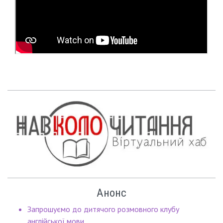
Анонс
Запрошуємо до дитячого розмовного клубу
англійської мови