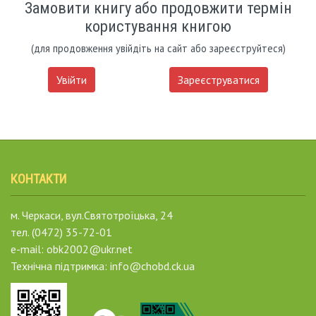
Замовити книгу або продовжити термін
користування книгою
(для продовження увійдіть на сайт або зареєструйтеся)
Увійти
Зареєструватися
КОНТАКТИ
м. Черкаси, вул.Святотроїцька, 24
тел. (0472) 35-72-01
e-mail: obk2002@ukr.net
Технічна підтримка: info@chobd.ck.ua