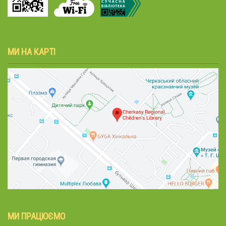
МИ НА КАРТІ
МИ ПРАЦЮЄМО