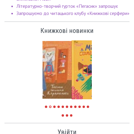
Літературно-творчий гурток «Пегасик» запрошує
Запрошуємо до читацького клубу «Книжкові серфери»
Книжкові новинки
Увійти