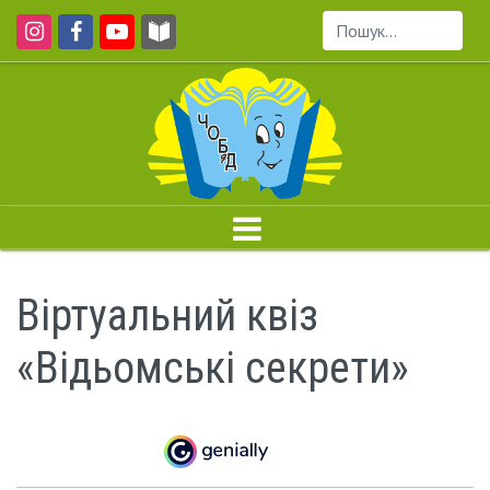
Пошук...
Віртуальний квіз
«Відьомські секрети»