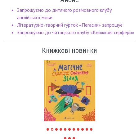
Запрошуємо до дитячого розмовного клубу
англійської мови
Літературно-творчий гурток «Пегасик» запрошує
Запрошуємо до читацького клубу «Книжкові серфери»
Книжкові новинки