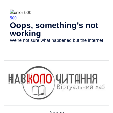
Анонс