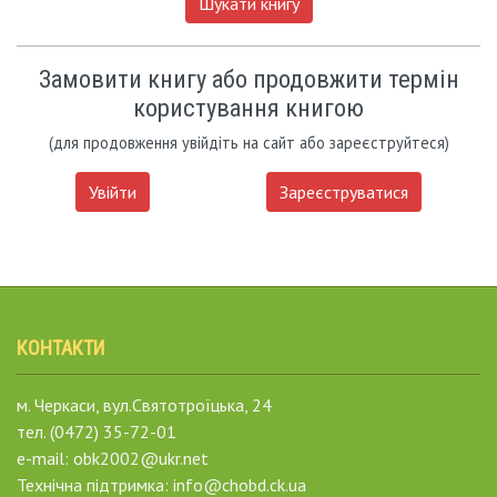
Шукати книгу
Замовити книгу або продовжити термін
користування книгою
(для продовження увійдіть на сайт або зареєструйтеся)
Увійти
Зареєструватися
КОНТАКТИ
м. Черкаси, вул.Святотроїцька, 24
тел. (0472) 35-72-01
e-mail: obk2002@ukr.net
Технічна підтримка: info@chobd.ck.ua