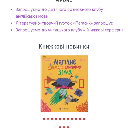
Запрошуємо до дитячого розмовного клубу
англійської мови
Літературно-творчий гурток «Пегасик» запрошує
Запрошуємо до читацького клубу «Книжкові серфери»
Книжкові новинки