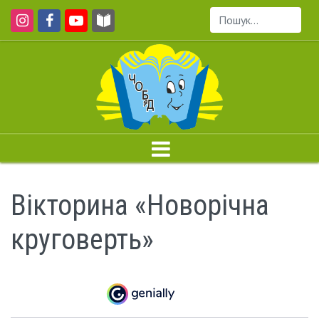
Пошук...
Вікторина «Новорічна
круговерть»