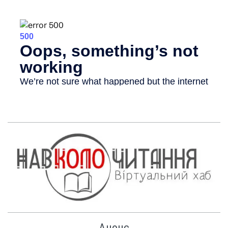
Анонс