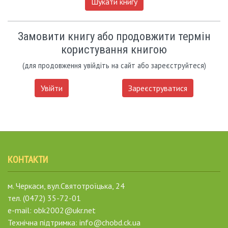
Шукати книгу
Замовити книгу або продовжити термін
користування книгою
(для продовження увійдіть на сайт або зареєструйтеся)
Увійти
Зареєструватися
КОНТАКТИ
м. Черкаси, вул.Святотроїцька, 24
тел. (0472) 35-72-01
e-mail: obk2002@ukr.net
Технічна підтримка: info@chobd.ck.ua