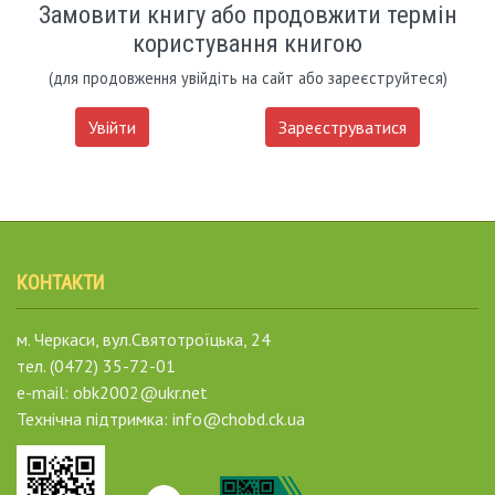
Замовити книгу або продовжити термін
користування книгою
(для продовження увійдіть на сайт або зареєструйтеся)
Увійти
Зареєструватися
КОНТАКТИ
м. Черкаси, вул.Святотроїцька, 24
тел. (0472) 35-72-01
e-mail: obk2002@ukr.net
Технічна підтримка: info@chobd.ck.ua