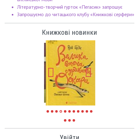
Літературно-творчий гурток «Пегасик» запрошує
Запрошуємо до читацького клубу «Книжкові серфери»
Книжкові новинки
Увійти