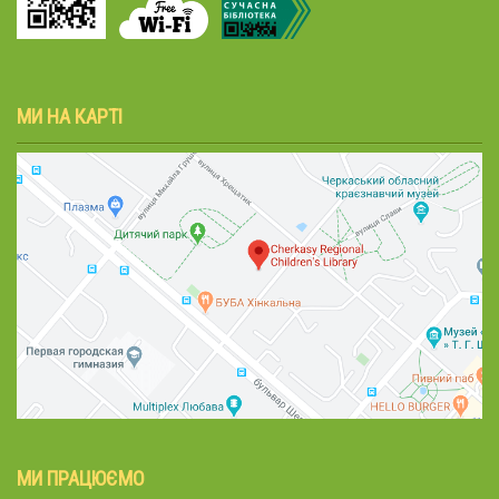
МИ НА КАРТІ
МИ ПРАЦЮЄМО