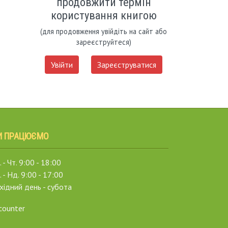
продовжити термін
користування книгою
(для продовження увійдіть на сайт або
зареєструйтеся)
Увійти
Зареєструватися
И ПРАЦЮЄМО
 - Чт. 9:00 - 18:00
. - Нд. 9:00 - 17:00
хідний день - субота