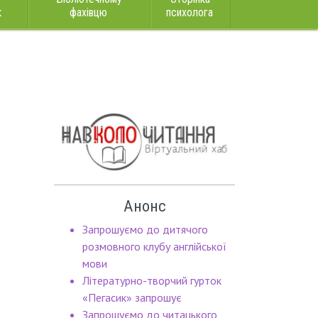
к
фахівцю
психолога
Анонс
Запрошуємо до дитячого
розмовного клубу англійської
мови
Літературно-творчий гурток
«Пегасик» запрошує
Запрошуємо до читацького