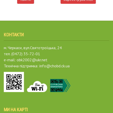
КОНТАКТИ
м. Черкаси, вул.Святотроїцька, 24
тел. (0472) 35-72-01
e-mail: obk2002@ukr.net
Технічна підтримка: info@chobd.ck.ua
МИ НА КАРТІ