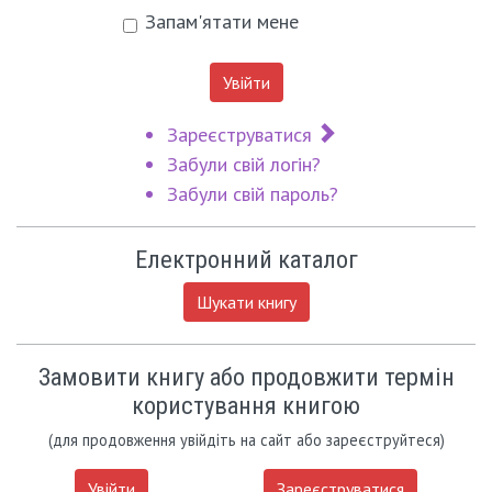
Запам'ятати мене
Увійти
Зареєструватися
Забули свій логін?
Забули свій пароль?
Електронний каталог
Шукати книгу
Замовити книгу або продовжити термін
користування книгою
(для продовження увійдіть на сайт або зареєструйтеся)
Увійти
Зареєструватися