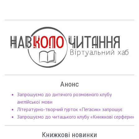
Анонс
Запрошуємо до дитячого розмовного клубу
англійської мови
Літературно-творчий гурток «Пегасик» запрошує
Запрошуємо до читацького клубу «Книжкові серфери»
Книжкові новинки