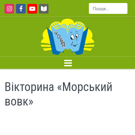
Пошук...
Вікторина «Морський
вовк»