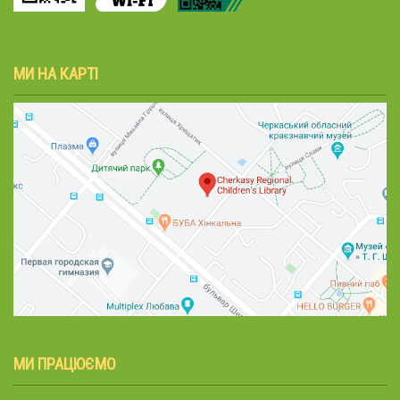
МИ НА КАРТІ
МИ ПРАЦЮЄМО