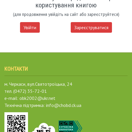
користування книгою
(для продовження увійдіть на сайт або зареєструйтеся)
Увійти
Зареєструватися
КОНТАКТИ
м. Черкаси, вул.Святотроїцька, 24
тел. (0472) 35-72-01
e-mail: obk2002@ukr.net
Технічна підтримка: info@chobd.ck.ua