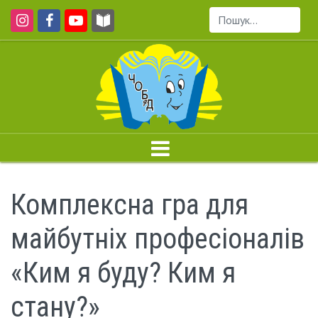
Пошук...
Комплексна гра для
майбутніх професіоналів
«Ким я буду? Ким я
стану?»