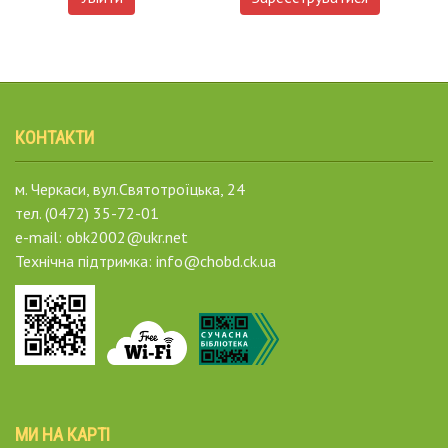
КОНТАКТИ
м. Черкаси, вул.Святотроїцька, 24
тел. (0472) 35-72-01
e-mail: obk2002@ukr.net
Технічна підтримка: info@chobd.ck.ua
МИ НА КАРТІ