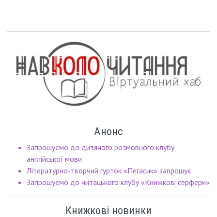
Анонс
Запрошуємо до дитячого розмовного клубу
англійської мови
Літературно-творчий гурток «Пегасик» запрошує
Запрошуємо до читацького клубу «Книжкові серфери»
Книжкові новинки