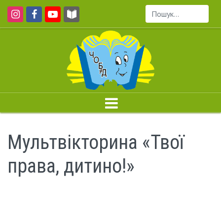
Пошук...
Мультвікторина «Твої
права, дитино!»