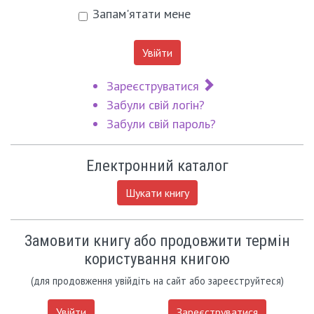
Запам'ятати мене
Увійти
Зареєструватися
Забули свій логін?
Забули свій пароль?
Електронний каталог
Шукати книгу
Замовити книгу або продовжити термін
користування книгою
(для продовження увійдіть на сайт або зареєструйтеся)
Увійти
Зареєструватися