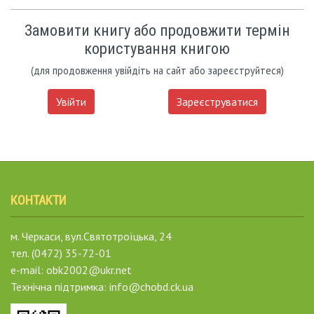
Замовити книгу або продовжити термін
користування книгою
(для продовження увійдіть на сайт або зареєструйтеся)
Увійти
Зареєструватися
КОНТАКТИ
м. Черкаси, вул.Святотроїцька, 24
тел. (0472) 35-72-01
e-mail: obk2002@ukr.net
Технічна підтримка: info@chobd.ck.ua