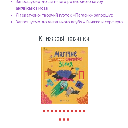
Запрошуємо до дитячого розмовного клубу
англійської мови
Літературно-творчий гурток «Пегасик» запрошує
Запрошуємо до читацького клубу «Книжкові серфери»
Книжкові новинки