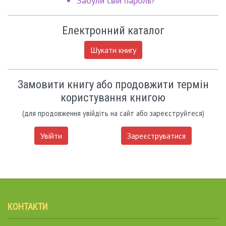
Забули свій пароль?
Електронний каталог
Шукати книгу
Замовити книгу або продовжити термін
користування книгою
(для продовження увійдіть на сайт або зареєструйтеся)
Увійти
Зареєструватися
КОНТАКТИ