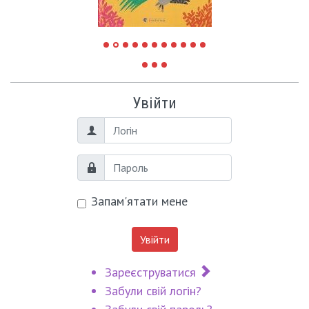
Увійти
Логін
Пароль
Запам'ятати мене
Увійти
Зареєструватися
Забули свій логін?