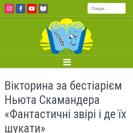
Пошук...
Вікторина за бестіарієм
Ньюта Скамандера
«Фантастичні звірі і де їх
шукати»