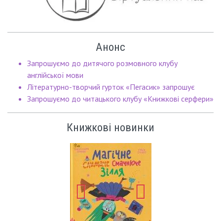
Анонс
Запрошуємо до дитячого розмовного клубу
англійської мови
Літературно-творчий гурток «Пегасик» запрошує
Запрошуємо до читацького клубу «Книжкові серфери»
Книжкові новинки