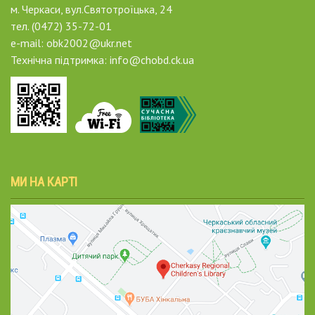
м. Черкаси, вул.Святотроїцька, 24
тел. (0472) 35-72-01
e-mail: obk2002@ukr.net
Технічна підтримка: info@chobd.ck.ua
МИ НА КАРТІ