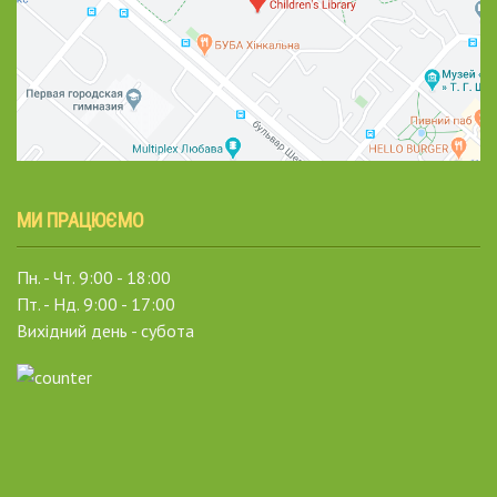
МИ ПРАЦЮЄМО
Пн. - Чт. 9:00 - 18:00
Пт. - Нд. 9:00 - 17:00
Вихідний день - субота