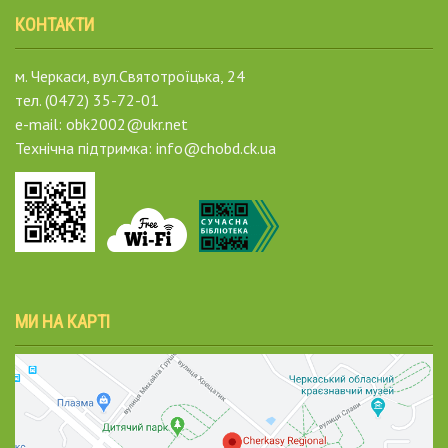
КОНТАКТИ
м. Черкаси, вул.Святотроїцька, 24
тел. (0472) 35-72-01
e-mail: obk2002@ukr.net
Технічна підтримка: info@chobd.ck.ua
МИ НА КАРТІ