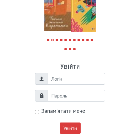
Увійти
Логін
Пароль
Запам'ятати мене
Увійти