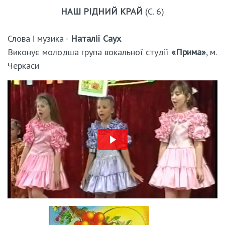
НАШ РІДНИЙ КРАЙ
(С. 6)
Слова і музика -
Наталії Саух
Виконує молодша група вокальної студії
«Прима»
, м.
Черкаси