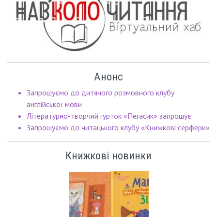
Анонс
Запрошуємо до дитячого розмовного клубу
англійської мови
Літературно-творчий гурток «Пегасик» запрошує
Запрошуємо до читацького клубу «Книжкові серфери»
Книжкові новинки