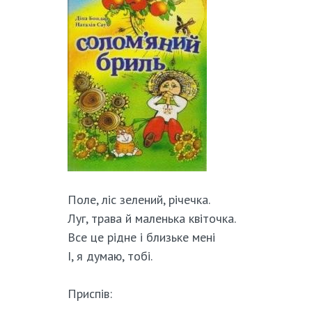
Поле, ліс зелений, річечка.
Луг, трава й маленька квіточка.
Все це рідне і близьке мені
І, я думаю, тобі.
Приспів: