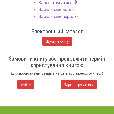
Зареєструватися
Забули свій логін?
Забули свій пароль?
Електронний каталог
Шукати книгу
Замовити книгу або продовжити термін
користування книгою
(для продовження увійдіть на сайт або зареєструйтеся)
Увійти
Зареєструватися