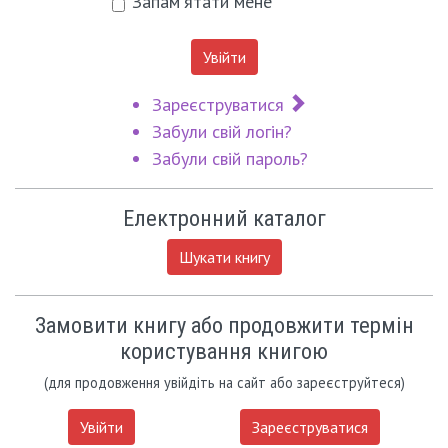
Запам'ятати мене
Увійти
Зареєструватися
Забули свій логін?
Забули свій пароль?
Електронний каталог
Шукати книгу
Замовити книгу або продовжити термін
користування книгою
(для продовження увійдіть на сайт або зареєструйтеся)
Увійти
Зареєструватися