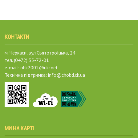
КОНТАКТИ
м. Черкаси, вул.Святотроїцька, 24
тел. (0472) 35-72-01
e-mail: obk2002@ukr.net
Технічна підтримка: info@chobd.ck.ua
МИ НА КАРТІ