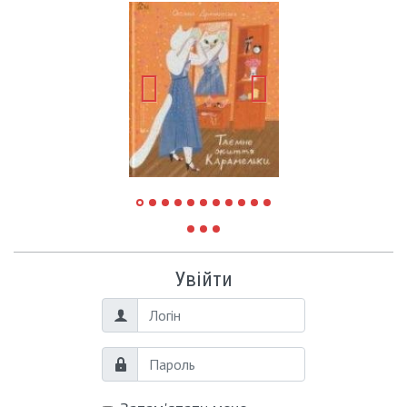
Увійти
Логін
Пароль