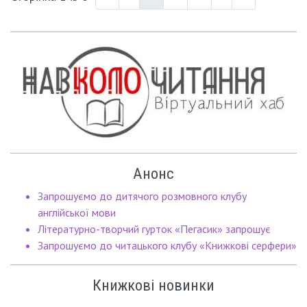
Анонс
Запрошуємо до дитячого розмовного клубу
англійської мови
Літературно-творчий гурток «Пегасик» запрошує
Запрошуємо до читацького клубу «Книжкові серфери»
Книжкові новинки