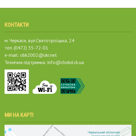
КОНТАКТИ
м. Черкаси, вул.Святотроїцька, 24
тел. (0472) 35-72-01
e-mail: obk2002@ukr.net
Технічна підтримка: info@chobd.ck.ua
МИ НА КАРТІ