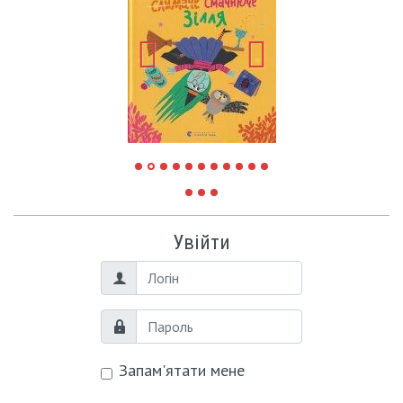
Увійти
Логін
Пароль
Запам'ятати мене