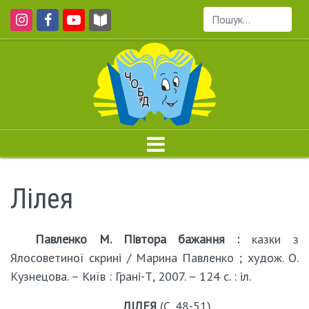
Пошук...
Лілея
Павленко М. Півтора бажання :
казки з
Ялосоветиної скрині / Марина Павленко ; худож. О.
Кузнецова. – Київ : Грані-Т, 2007. – 124 с. : іл.
ЛІЛЕЯ
(С. 48-51)