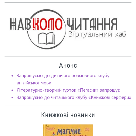
Анонс
Запрошуємо до дитячого розмовного клубу
англійської мови
Літературно-творчий гурток «Пегасик» запрошує
Запрошуємо до читацького клубу «Книжкові серфери»
Книжкові новинки