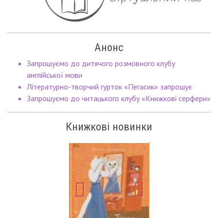
Анонс
Запрошуємо до дитячого розмовного клубу
англійської мови
Літературно-творчий гурток «Пегасик» запрошує
Запрошуємо до читацького клубу «Книжкові серфери»
Книжкові новинки