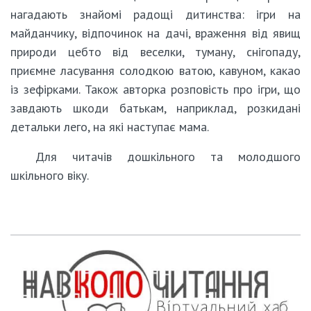
нагадають знайомі радощі дитинства: ігри на
майданчику, відпочинок на дачі, враження від явищ
природи цебто від веселки, туману, снігопаду,
приємне ласування солодкою ватою, кавуном, какао
із зефірками. Також авторка розповість про ігри, що
завдають шкоди батькам, наприклад, розкидані
детальки лего, на які наступає мама.
Для читачів дошкільного та молодшого
шкільного віку.