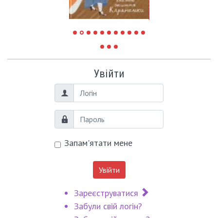
Увійти
Логін
Пароль
Запам'ятати мене
Увійти
Зареєструватися
Забули свій логін?