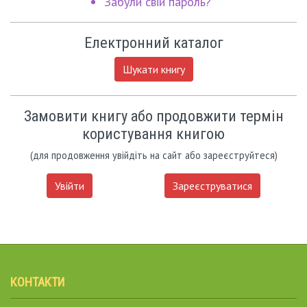
Забули свій пароль?
Електронний каталог
Шукати книгу
Замовити книгу або продовжити термін
користування книгою
(для продовження увійдіть на сайт або зареєструйтеся)
Увійти
Зареєструватися
КОНТАКТИ