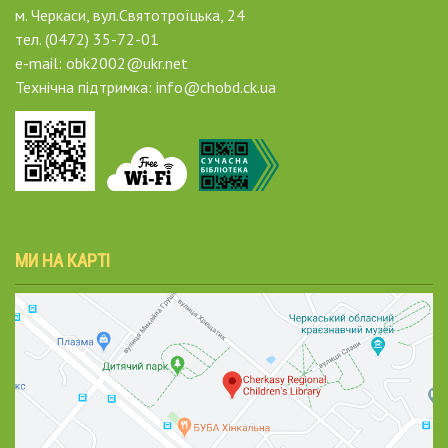
м. Черкаси, вул.Святотроїцька, 24
тел. (0472) 35-72-01
e-mail: obk2002@ukr.net
Технічна підтримка: info@chobd.ck.ua
МИ НА КАРТІ