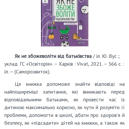
Як не збожеволіти від батьківства
/ іл. Ю. Вус ;
уклад. ГС «Освіторія». – Харків : Vivat, 2021. – 366 с. :
іл. – (Саморозвиток).
Ця книжка допоможе знайти відповіді на
найпоширеніші запитання, які виникають перед
відповідальними батьками, як провести час із
дитиною максимально корисно, як чути й розуміти її
проблеми, допомогти в школі, дбати про здоров'я й
безпеку, як «підсадити» дітей на книжки, а також як