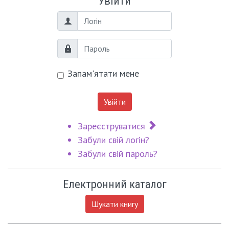
Увійти
Логін
Пароль
Запам'ятати мене
Увійти
Зареєструватися
Забули свій логін?
Забули свій пароль?
Електронний каталог
Шукати книгу