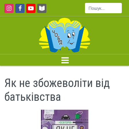
Пошук...
Як не збожеволіти від
батьківства