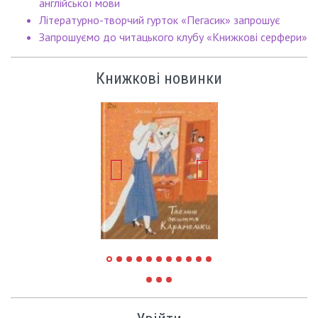
англійської мови
Літературно-творчий гурток «Пегасик» запрошує
Запрошуємо до читацького клубу «Книжкові серфери»
Книжкові новинки