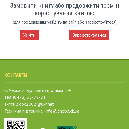
Замовити книгу або продовжити термін
користування книгою
(для продовження увійдіть на сайт або зареєструйтеся)
Увійти
Зареєструватися
КОНТАКТИ
м. Черкаси, вул.Святотроїцька, 24
тел. (0472) 35-72-01
e-mail: obk2002@ukr.net
Технічна підтримка: info@chobd.ck.ua