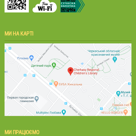
МИ НА КАРТІ
МИ ПРАЦЮЄМО