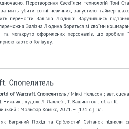
одночасно. Перетворення Єзекіїлем технологій Тоні Ст
 за мить убити сотні невинних, запустило таймер шахо
усить перемогти Залізна Людина! Заручившись підтрим
переможна Залізна Людина бореться зі своїми кошмарам
и та мегакруто оформлених персонажів, що зробили Т
зирною картою Голівуду.
ft. Спопелитель
rld of Warcraft. Спопелитель
/ Міккі Нельсон ; авт. сцен
Д. Нижник ; худож. Л. Лаллебі, Т. Вашингтон ; обкл. К.
ицький : Мольфар Комікс, 2021. – [131 с.] : іл.
як Багряний Похід та Сріблястий Світанок підняли с