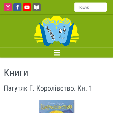
Пошук...
Книги
Пагутяк Г. Королівство. Кн. 1