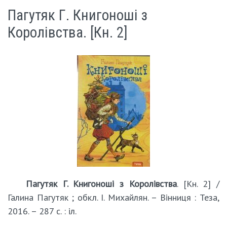
Пагутяк Г. Книгоноші з
Королівства. [Кн. 2]
Пагутяк Г. Книгоноші з Королівства
. [Кн. 2] /
Галина Пагутяк ; обкл. І. Михайлян. – Вінниця : Теза,
2016. – 287 с. : іл.