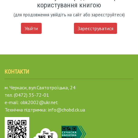
користування книгою
(для продовження увійдіть на сайт або зареєструйтеся)
Увійти
Зареєструватися
КОНТАКТИ
м. Черкаси, вул.Святотроїцька, 24
тел. (0472) 35-72-01
e-mail: obk2002@ukr.net
Технічна підтримка: info@chobd.ck.ua