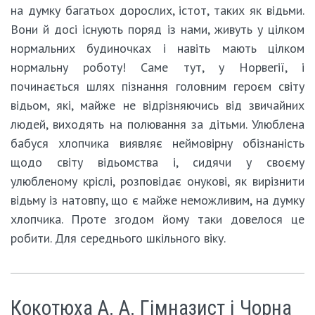
на думку багатьох дорослих, істот, таких як відьми.
Вони й досі існують поряд із нами, живуть у цілком
нормальних будиночках і навіть мають цілком
нормальну роботу! Саме тут, у Норвегії, і
починається шлях пізнання головним героєм світу
відьом, які, майже не відрізняючись від звичайних
людей, виходять на полювання за дітьми. Улюблена
бабуся хлопчика виявляє неймовірну обізнаність
щодо світу відьомства і, сидячи у своєму
улюбленому кріслі, розповідає онукові, як вирізнити
відьму із натовпу, що є майже неможливим, на думку
хлопчика. Проте згодом йому таки довелося це
робити. Для середнього шкільного віку.
Кокотюха А. А. Гімназист і Чорна