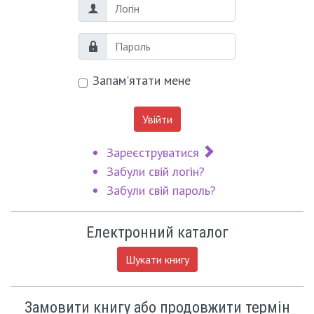
Логін
Пароль
Запам'ятати мене
Увійти
Зареєструватися
Забули свій логін?
Забули свій пароль?
Електронний каталог
Шукати книгу
Замовити книгу або продовжити термін