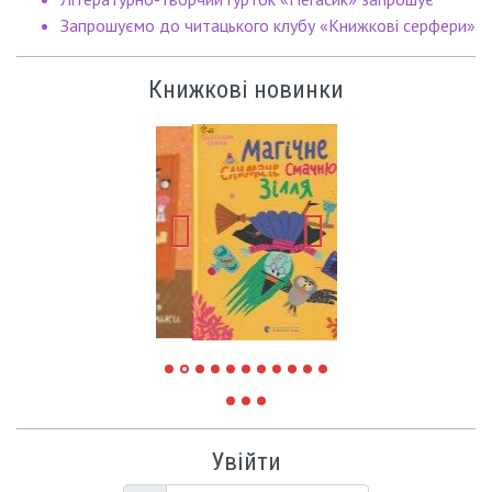
Запрошуємо до читацького клубу «Книжкові серфери»
Книжкові новинки
Увійти