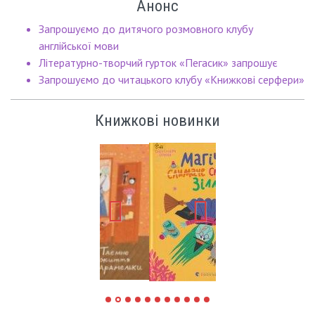
Анонс
Запрошуємо до дитячого розмовного клубу
англійської мови
Літературно-творчий гурток «Пегасик» запрошує
Запрошуємо до читацького клубу «Книжкові серфери»
Книжкові новинки