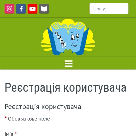
Пошук...
Реєстрація користувача
Реєстрація користувача
*
Обов'язкове поле
Ім'я
*