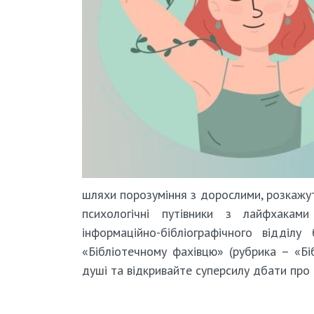
шляхи порозуміння з дорослими, розкажу
психологічні путівники з лайфхакам
інформаційно-бібліографічного відділ
«Бібліотечному фахівцю» (рубрика – «Біб
душі та відкривайте суперсилу дбати про 