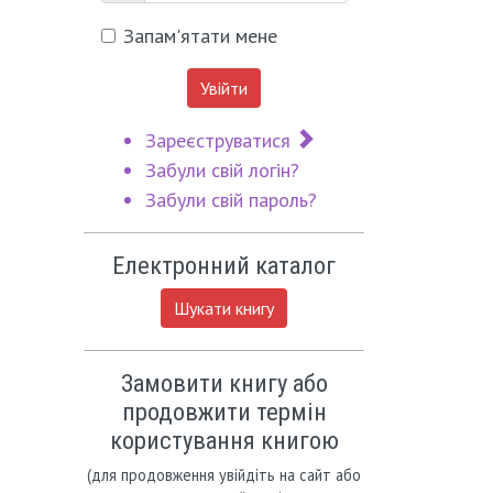
Запам'ятати мене
Увійти
Зареєструватися
Забули свій логін?
Забули свій пароль?
Електронний каталог
Шукати книгу
Замовити книгу або
продовжити термін
користування книгою
(для продовження увійдіть на сайт або