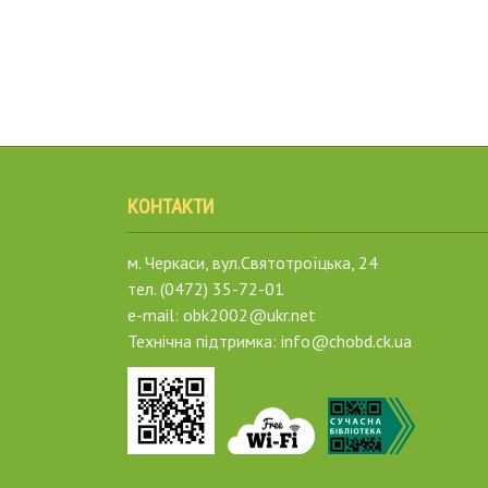
КОНТАКТИ
м. Черкаси, вул.Святотроїцька, 24
тел. (0472) 35-72-01
e-mail: obk2002@ukr.net
Технічна підтримка: info@chobd.ck.ua