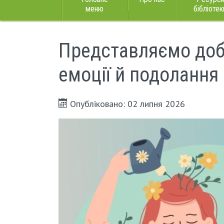
меню
бібліотек
Представляємо добі
емоції й подолання
Опубліковано: 02 липня 2026